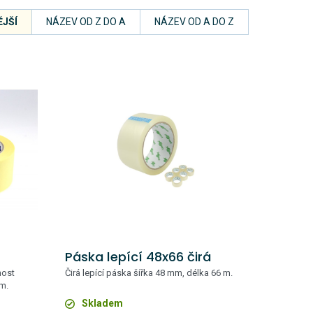
JŠÍ
NÁZEV OD Z DO A
NÁZEV OD A DO Z
Páska lepící 48x66 čirá
nost
Čirá lepící páska šířka 48 mm, délka 66 m.
 m.
Skladem