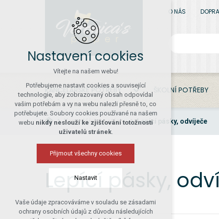
O NÁS
DOPRA
Nastavení cookies
Vítejte na našem webu!
Potřebujeme nastavit cookies a související
KANCELÁŘSKÉ POTŘEBY
ŠKOLNÍ POTŘEBY
technologie, aby zobrazovaný obsah odpovídal
vašim potřebám a vy na webu nalezli přesně to, co
potřebujete. Soubory cookies používané na našem
Kancelářské potřeby
Lepící pásky, odvíječe
webu
nikdy neslouží ke zjišťování totožnosti
uživatelů stránek
.
Přijmout všechny cookies
Lepící pásky, odv
Nastavit
Vaše údaje zpracováváme v souladu se zásadami
Technická cookies
ochrany osobních údajů z důvodu následujících
nutná pro provozování webu