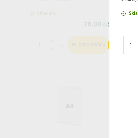
Skladem
Skl
78,00
Kč
DO KOŠÍKU
ks