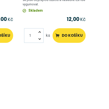
vygumovat.
Skladem
,00
12,00
Kč
Kč
OŠÍKU
DO KOŠÍKU
ks