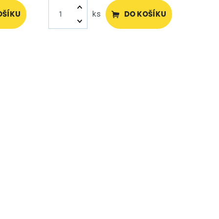
OŠÍKU
DO KOŠÍKU
ks