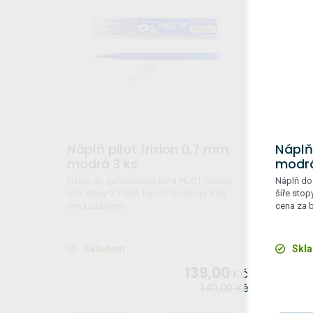
Náplň pilot frixion 0,7 mm
Náplň 
modrá 3 ks
modrá
Náplň do gumovacího pera PILOT Frixion,
Náplň do
šíře stopy 0,7 mm, balení obsahuje 3 ks,
šíře stop
cena za balení.
cena za b
Skladem
Skl
139,00
Kč
149,00
Kč