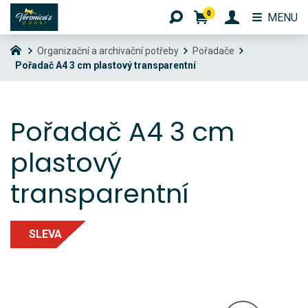
0
MENU
Organizační a archivační potřeby
Pořadače
Pořadač A4 3 cm plastový transparentní
Pořadač A4 3 cm
plastový
transparentní
SLEVA