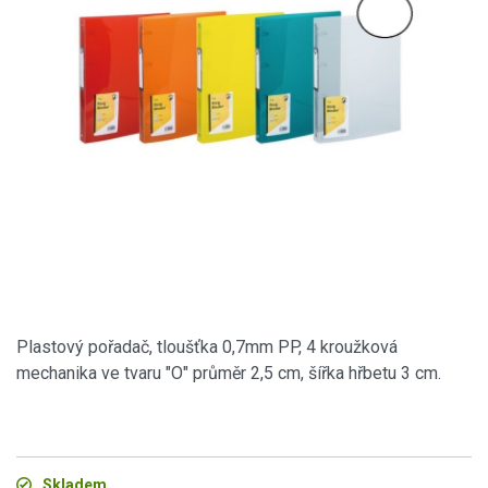
Plastový pořadač, tloušťka 0,7mm PP, 4 kroužková
mechanika ve tvaru "O" průměr 2,5 cm, šířka hřbetu 3 cm.
Skladem