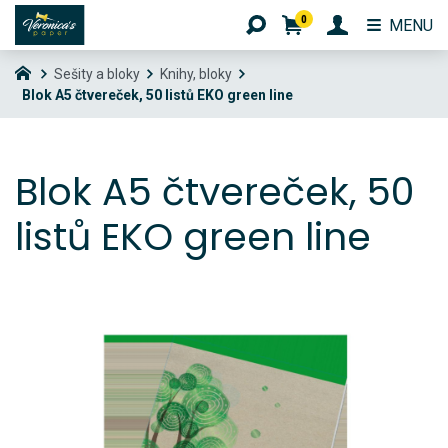
0
MENU
Sešity a bloky
Knihy, bloky
Blok A5 čtvereček, 50 listů EKO green line
Blok A5 čtvereček, 50
listů EKO green line