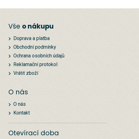
Vše
o nákupu
Doprava a platba
Obchodní podmínky
Ochrana osobních údajů
Reklamační protokol
Vrátit zboží
O nás
O nás
Kontakt
Otevírací doba