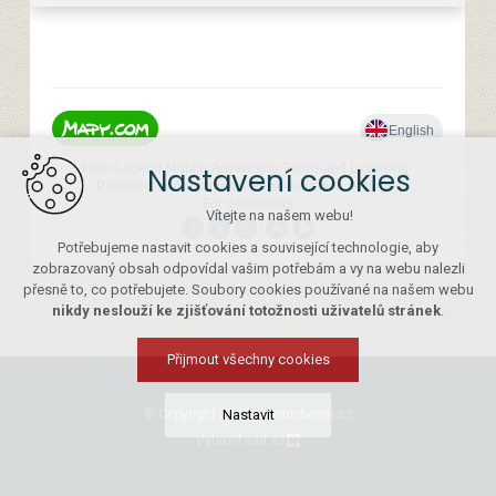
Nastavení cookies
Vítejte na našem webu!
Potřebujeme nastavit cookies a související technologie, aby
zobrazovaný obsah odpovídal vašim potřebám a vy na webu nalezli
přesně to, co potřebujete. Soubory cookies používané na našem webu
nikdy neslouží ke zjišťování totožnosti uživatelů stránek
.
Přijmout všechny cookies
© Copyright 2026 papirnictvivm.cz
Nastavit
Vytvořil xart.cz
Technická cookies