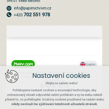
594 01 Velké Meziříčí
info@papirnictvivm.cz
702 551 978
+420
Nastavení cookies
Vítejte na našem webu!
Potřebujeme nastavit cookies a související technologie, aby
zobrazovaný obsah odpovídal vašim potřebám a vy na webu nalezli
přesně to, co potřebujete. Soubory cookies používané na našem webu
nikdy neslouží ke zjišťování totožnosti uživatelů stránek
.