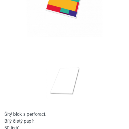
Šitý blok s perforací.
Bílý čistý papír.
50 listů.