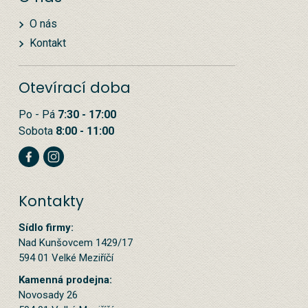
O nás
Kontakt
Otevírací doba
Po - Pá
7:30 - 17:00
Sobota
8:00 - 11:00
Kontakty
Sídlo firmy:
Nad Kunšovcem 1429/17
594 01 Velké Meziříčí
Kamenná prodejna:
Novosady 26