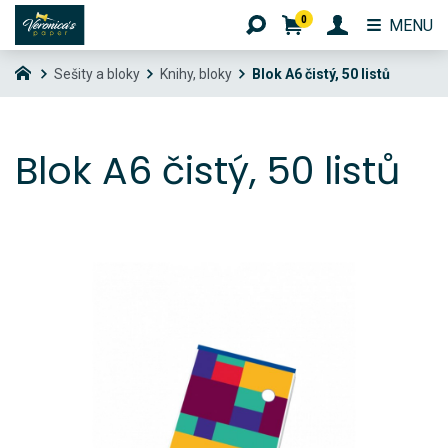
0
MENU
Sešity a bloky
Knihy, bloky
Blok A6 čistý, 50 listů
Blok A6 čistý, 50 listů