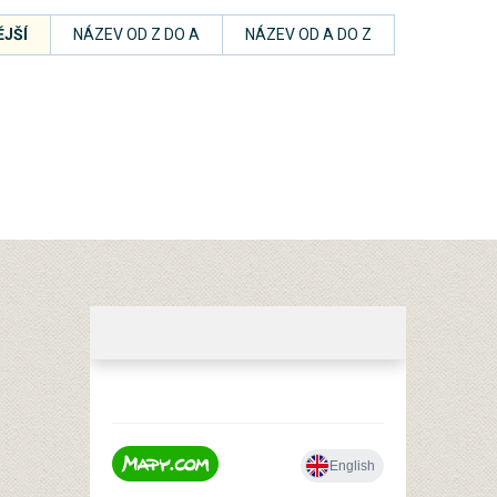
JŠÍ
NÁZEV OD Z DO A
NÁZEV OD A DO Z