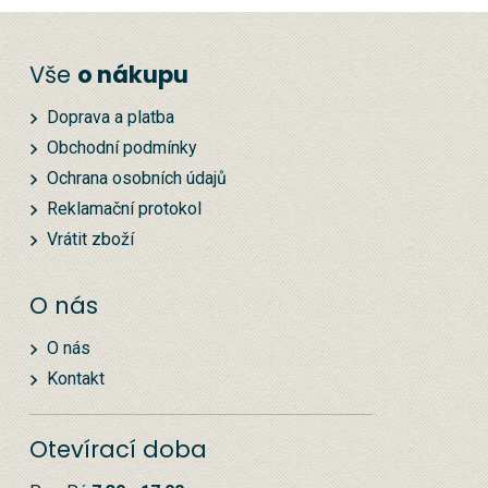
Vše
o nákupu
Doprava a platba
Obchodní podmínky
Ochrana osobních údajů
Reklamační protokol
Vrátit zboží
O nás
O nás
Kontakt
Otevírací doba