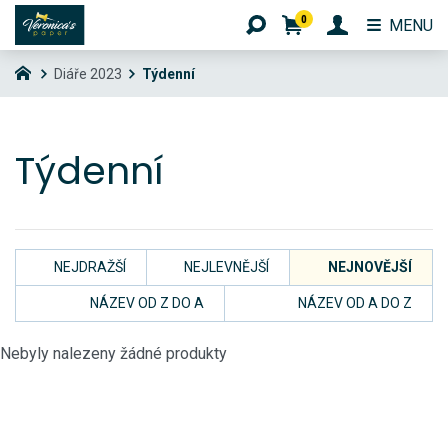
0
MENU
Diáře 2023
Týdenní
Týdenní
NEJDRAŽŠÍ
NEJLEVNĚJŠÍ
NEJNOVĚJŠÍ
NÁZEV OD Z DO A
NÁZEV OD A DO Z
Nebyly nalezeny žádné produkty