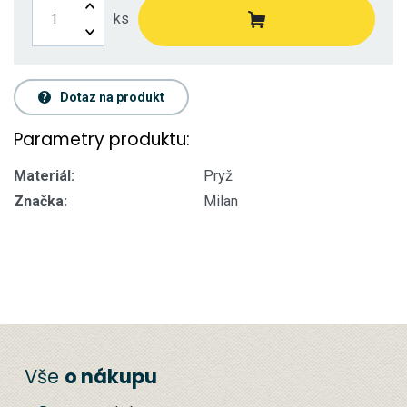
ks
Dotaz na produkt
Parametry produktu:
Materiál:
Pryž
Značka:
Milan
Vše
o nákupu