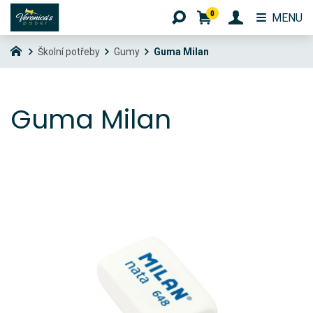
0
MENU
Školní potřeby
Gumy
Guma Milan
Guma Milan