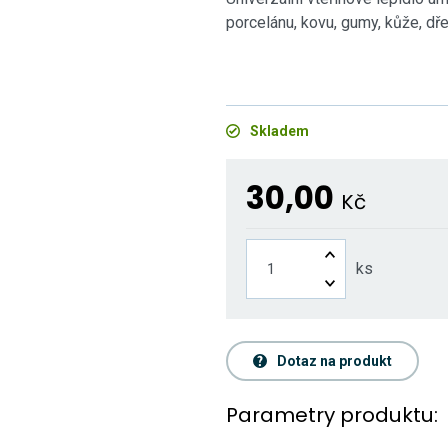
porcelánu, kovu, gumy, kůže, dře
Skladem
30,00
Kč
ks
Dotaz na produkt
Parametry produktu: