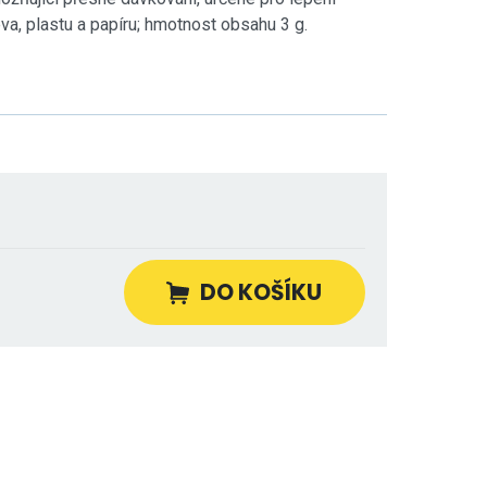
va, plastu a papíru; hmotnost obsahu 3 g.
DO KOŠÍKU