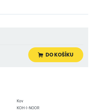
DO KOŠÍKU
Kov
KOH-I-NOOR