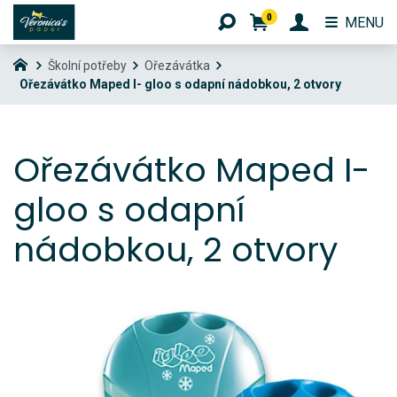
0
MENU
Školní potřeby
Ořezávátka
Ořezávátko Maped I- gloo s odapní nádobkou, 2 otvory
Ořezávátko Maped I-
gloo s odapní
nádobkou, 2 otvory