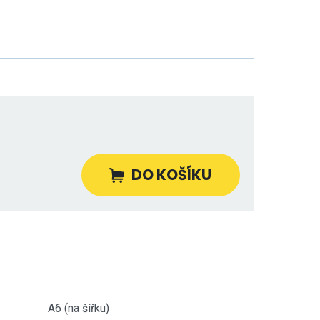
DO KOŠÍKU
A6 (na šířku)