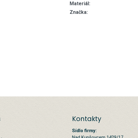
Materiál:
Značka:
s
Kontakty
Sídlo firmy:
Nad Kunšovcem 1429/17