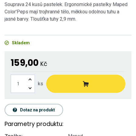
Souprava 24 kusů pastelek. Ergonomické pastelky Maped
Color'Peps mají trojhranné tělo, měkkou odolnou tuhu a
jasné barvy. Tloušťka tuhy 2,9 mm.
Skladem
159,00
Kč
ks
Dotaz na produkt
Parametry produktu: