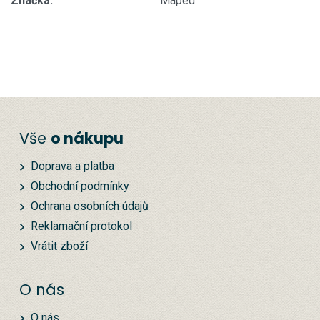
Značka:
Maped
Vše
o nákupu
Doprava a platba
Obchodní podmínky
Ochrana osobních údajů
Reklamační protokol
Vrátit zboží
O nás
O nás