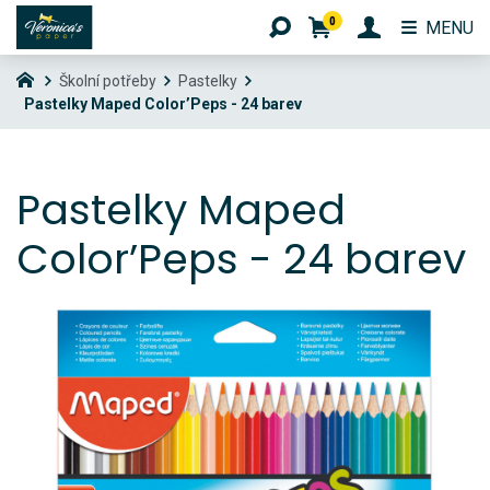
0
MENU
Školní potřeby
Pastelky
Pastelky Maped Color’Peps - 24 barev
Pastelky Maped
Color’Peps - 24 barev