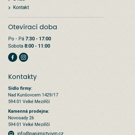
Kontakt
Otevírací doba
Po - Pá
7:30 - 17:00
Sobota
8:00 - 11:00
Kontakty
Sídlo firmy:
Nad Kunšovcem 1429/17
594 01 Velké Meziříčí
Kamenná prodejna:
Novosady 26
594 01 Velké Meziříčí
info@papirnictvivm.cz