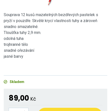
Souprava 12 kusů mazatelných bezdřevých pastelek s
pryží v pouzdře. Skvělé krycí vlastnosti tuhy a zároveň
snadno smazatelné.
Tloušťka tuhy 2,9 mm.
odolná tuha
trojhranné tělo
snadné ořezávání
jasné barvy
Skladem
89,00
Kč