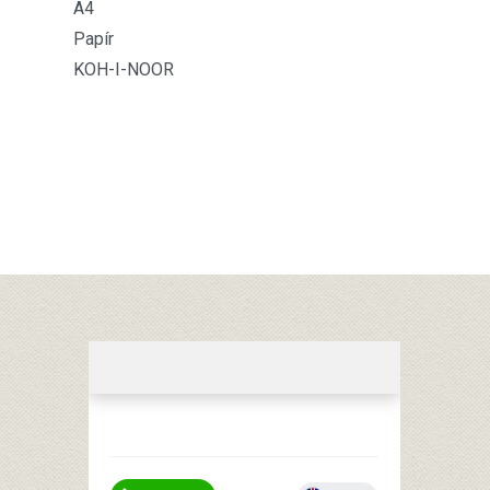
A4
Papír
KOH-I-NOOR