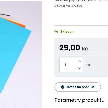
papírů ve složce.
Skladem
29,00
Kč
ks
Dotaz na produkt
Parametry produktu: