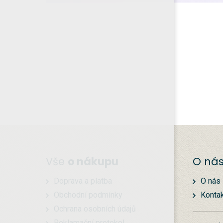
Vše
o nákupu
O ná
Doprava a platba
O nás
Obchodní podmínky
Konta
Ochrana osobních údajů
Reklamační protokol