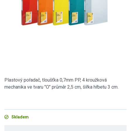
Plastový pořadač, tloušťka 0,7mm PP, 4 kroužková
mechanika ve tvaru "O" průměr 2,5 cm, šířka hřbetu 3 cm.
Skladem