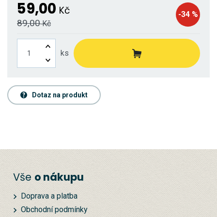
59,00
Kč
-34 %
89,00
Kč
ks
Dotaz na produkt
Vše
o nákupu
Doprava a platba
Obchodní podmínky