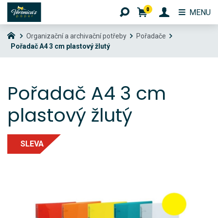
0
MENU
Organizační a archivační potřeby
Pořadače
Pořadač A4 3 cm plastový žlutý
Pořadač A4 3 cm
plastový žlutý
SLEVA