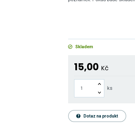
Skladem
15,00
Kč
ks
Dotaz na produkt