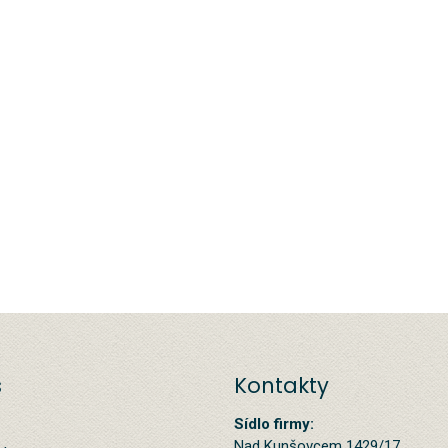
s
Kontakty
Sídlo firmy:
Nad Kunšovcem 1429/17