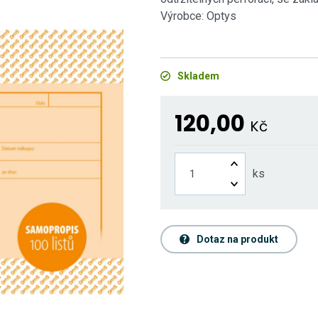
Výrobce: Optys
Skladem
120,00
Kč
ks
Dotaz na produkt