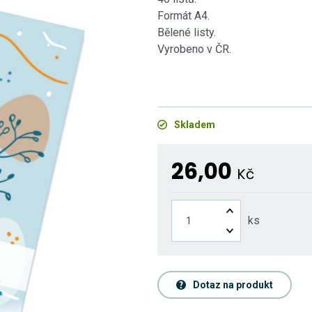
Formát A4.
Bělené listy.
Vyrobeno v ČR.
Skladem
26,00
Kč
ks
Dotaz na produkt