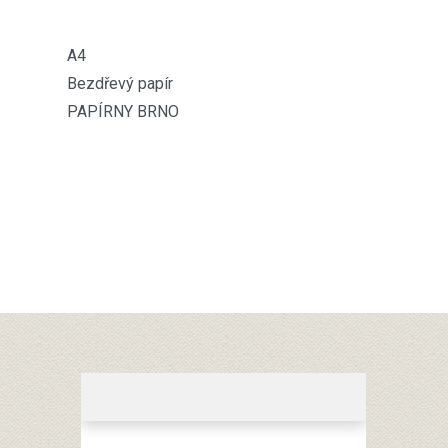
A4
Bezdřevý papír
PAPÍRNY BRNO