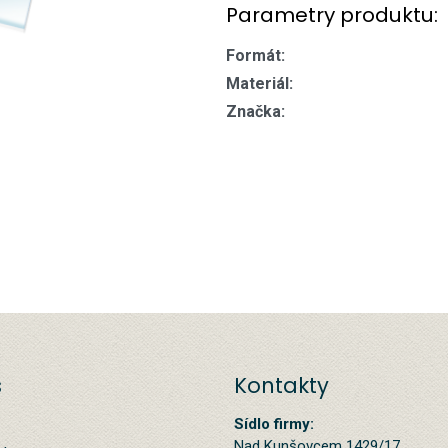
Parametry produktu:
Formát:
Materiál:
Značka:
s
Kontakty
Sídlo firmy:
Nad Kunšovcem 1429/17