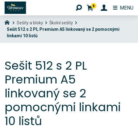
0
MENU
Sešity a bloky
Školní sešity
Sešit 512 s 2 PL Premium A5 linkovaný se 2 pomocnými
linkami 10 listů
Sešit 512 s 2 PL
Premium A5
linkovaný se 2
pomocnými linkami
10 listů