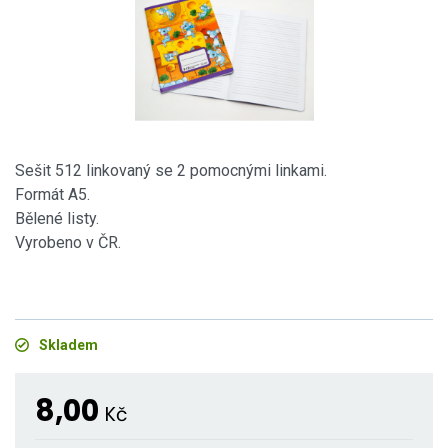
Sešit 512 linkovaný se 2 pomocnými linkami.
Formát A5.
Bělené listy.
Vyrobeno v ČR.
Skladem
8,00
Kč