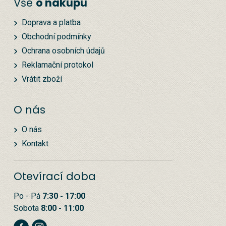
Vše
o nákupu
Doprava a platba
Obchodní podmínky
Ochrana osobních údajů
Reklamační protokol
Vrátit zboží
O nás
O nás
Kontakt
Otevírací doba
Po - Pá
7:30 - 17:00
Sobota
8:00 - 11:00