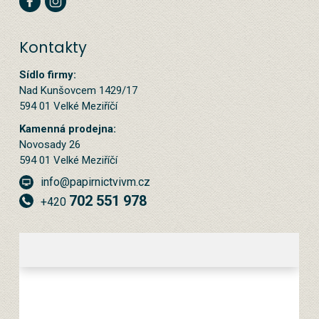
Kontakty
Sídlo firmy:
Nad Kunšovcem 1429/17
594 01 Velké Meziříčí
Kamenná prodejna:
Novosady 26
594 01 Velké Meziříčí
info@papirnictvivm.cz
702 551 978
+420