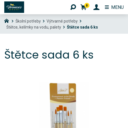
0
MENU
Školní potřeby
Výtvarné potřeby
Štětce, kelímky na vodu, palety
Štětce sada 6 ks
Štětce sada 6 ks