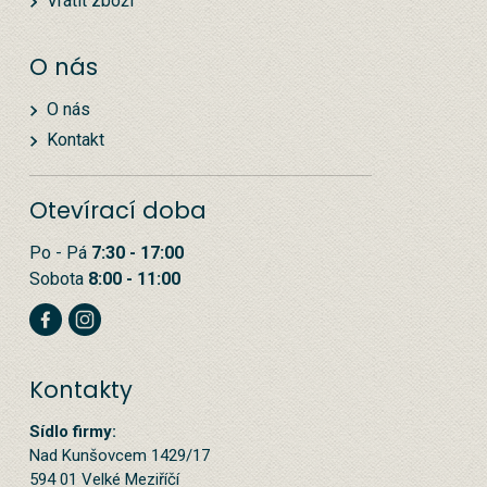
Vrátit zboží
O nás
O nás
Kontakt
Otevírací doba
Po - Pá
7:30 - 17:00
Sobota
8:00 - 11:00
Kontakty
Sídlo firmy:
Nad Kunšovcem 1429/17
594 01 Velké Meziříčí