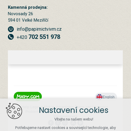
Kamenná prodejna:
Novosady 26
594 01 Velké Meziříčí
info@papirnictvivm.cz
702 551 978
+420
Nastavení cookies
Vítejte na našem webu!
Potřebujeme nastavit cookies a související technologie, aby