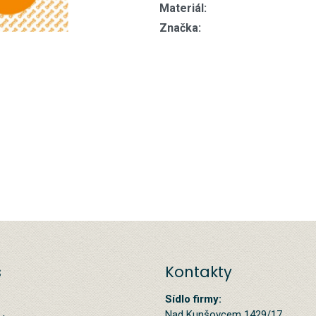
Materiál:
Značka:
s
Kontakty
Sídlo firmy:
Nad Kunšovcem 1429/17