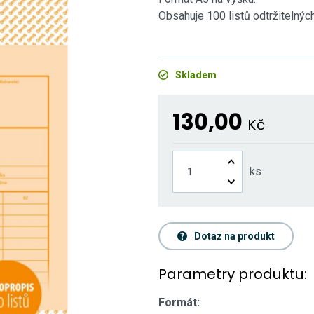
Obsahuje 100 listů odtržitelnýc
Skladem
130,00
Kč
ks
Dotaz na produkt
Parametry produktu:
Formát: