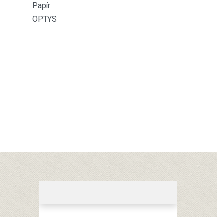
Papír
OPTYS