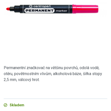
Permanentní značkovač na většinu povrchů, odolá vodě,
otěru, povětrnostním vlivům, alkoholová báze, šířka stopy
2,5 mm, válcový hrot.
Skladem