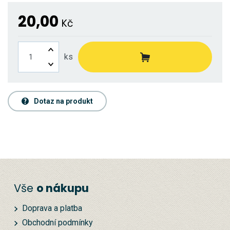
20,00
Kč
ks
Dotaz na produkt
Vše
o nákupu
Doprava a platba
Obchodní podmínky