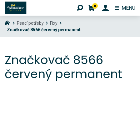
0
MENU
Psací potřeby
Fixy
Značkovač 8566 červený permanent
Značkovač 8566
červený permanent